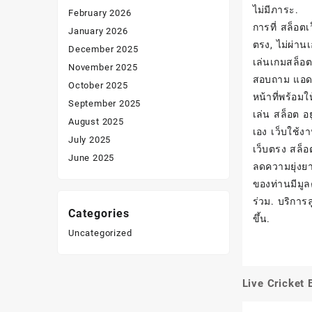
ไม่มีภาระ.
February 2026
การที่
สล็อตเ
January 2026
ตรง, ไม่ผ่าน
December 2025
เล่นเกมสล็อต
November 2025
สอบถาม แอดไล
October 2025
หน้าที่พร้อม
September 2025
เล่น สล็อต อย
August 2025
เอง เว็บใช้ง
July 2025
เว็บตรง สล็อ
June 2025
ลดความยุ่งยา
ของท่านมีมูลค
ร่วม. บริการล
Categories
ขึ้น.
Uncategorized
Live Cricket 
Post