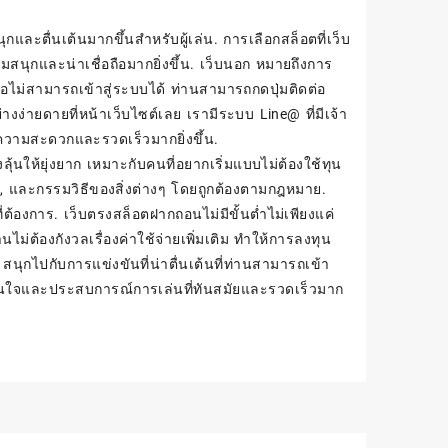
และตื่นเต้นมากขึ้นสำหรับผู้เล่น. การเลือกสล็อตที่เว็บ
ามสนุกและน่าเชื่อถือมากยิ่งขึ้น. เว็บนอก หมายถึงการ
ือไม่สามารถเข้าสู่ระบบได้ ท่านสามารถกดปุ่มติดต่อ
งง่ายดายที่หน้าเว็บไซต์เลย เรามีระบบ Line@ ที่มีเจ้า
ีความสะดวกและรวดเร็วมากยิ่งขึ้น.
ลุ้นให้ยุ่งยาก เหมาะกับคนที่อยากเริ่มแบบไม่ต้องใช้ทุน
ลิต, และกรรมวิธีของสิ่งต่างๆ โดยถูกต้องตามกฎหมาย.
ต้องการ. เว็บตรงสล็อตฝากถอนไม่มีขั้นต่ำไม่เพียงแค่
่ต้องกังวลเรื่องค่าใช้จ่ายเพิ่มเติม ทำให้การลงทุน
 สนุกไปกับการแข่งขันที่น่าตื่นเต้นที่ท่านสามารถเข้า
ความมั่นใจและประสบการณ์การเล่นที่ทันสมัยและรวดเร็วมาก