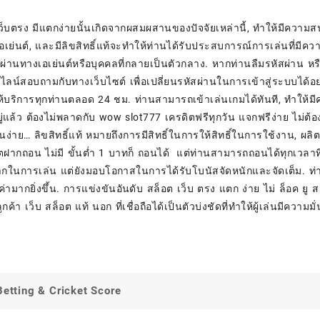
ว็บตรง
มีแตกง่ายนั้นเกิดจากผสมผสานของปัจจัยเหล่านี้, ทำให้มีความสนุก
เอเย่นต์, และมีลิขสิทธิ์แท้จะทำให้ท่านได้รับประสบการณ์การเล่นที่มีคว
ผ่านทางเอเย่นต์หรือบุคคลที่กลายเป็นตัวกลาง. หากท่านลืมรหัสผ่าน หร
น์สอบถามกับทางเว็บไซต์ เพื่อเปลี่ยนรหัสผ่านในการเข้าสู่ระบบได้อย่า
ให้บริการทุกท่านตลอด 24 ชม. ท่านสามารถเข้าเล่นเกมได้ทันที, ทำให้ม
ู่แล้ว ต้องไม่พลาดกับ wow slot777 เครดิตฟรีทุกวัน แจกฟรีง่าย ไม่ต้อง
านง่าย… ลิขสิทธิ์แท้ หมายถึงการมีสิทธิ์ในการให้สิทธิ์ในการใช้งาน, ผ
ตฝากถอน ไม่มี ขั้นต่ำ 1 บาทก็ ถอนได้ แต่ท่านสามารถถอนได้ทุกเวลาที่
กในการเล่น แต่ยังมอบโอกาสในการได้รับโบนัสจัดหนักและจัดเต็ม. ท่านไม
่ามากยิ่งขึ้น. การแข่งขันอันดับ สล็อต เว็บ ตรง แตก ง่าย ไม่ ล็อค ยู ส
ูกค้า เว็บ สล็อต แท้ นอก ที่เชื่อถือได้เป็นตัวบ่งชัดที่ทำให้ผู้เล่นมี
Betting & Cricket Score