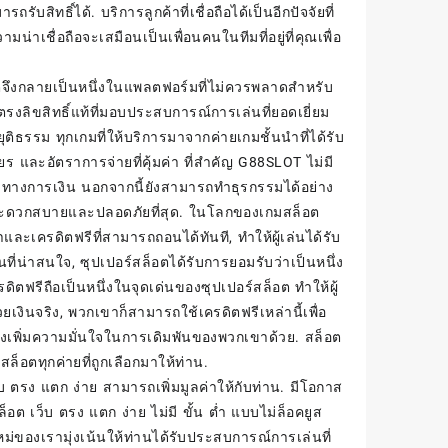
สิทธิ์ได้. บริการลูกค้าที่เชื่อถือได้เป็นอีกปัจจัยที่
มน่าเชื่อถือจะเสมือนเป็นเพื่อนคนในทีมที่อยู่ที่คุณเพื่อ
็อตจึงกลายเป็นหนึ่งในแพลตฟอร์มที่ไม่ควรพลาดสำหรับ
งลิขสิทธิ์แท้ที่มอบประสบการณ์การเล่นที่ยอดเยี่ยม
ติธรรม ทุกเกมที่ให้บริการมาจากค่ายเกมชั้นนำที่ได้รับ
ร และอัตราการจ่ายที่คุ้มค่า ที่สำคัญ G88SLOT ไม่มี
ัดทางการเงิน นอกจากนี้ยังสามารถทำธุรกรรมได้อย่าง
งสะดวกสบายและปลอดภัยที่สุด. ในโลกของเกมสล็อต
าและเครดิตฟรีที่สามารถถอนได้ทันที, ทำให้ผู้เล่นได้รับ
ี่น่าสนใจ, ซุปเปอร์สล็อตได้รับการยอมรับว่าเป็นหนึ่ง
ิตฟรีถือเป็นหนึ่งในจุดเด่นของซุปเปอร์สล็อต ทำให้ผู้
วยเงินจริง, พวกเขาก็สามารถใช้เครดิตฟรีเหล่านี้เพื่อ
แต่ยังเพิ่มความมั่นใจในการเดิมพันของพวกเขาด้วย. สล็อต
สล็อตทุกค่ายที่ถูกเลือกมาให้ท่าน.
บ ตรง แตก ง่าย สามารถเพิ่มมูลค่าให้กับท่าน. มีโอกาส
ต เว็บ ตรง แตก ง่าย ไม่มี ขั้น ต่ำ แบบไม่ล็อคยูส
หม่ของเรามุ่งเน้นให้ท่านได้รับประสบการณ์การเล่นที่