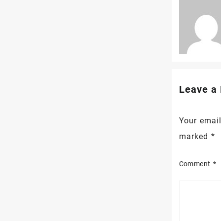
navigati
Leave a 
Your email
marked
*
Comment
*