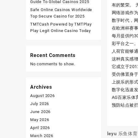
Guide To Global Casinos 2025
有的繁荣。 
Safe Online Casinos Worldwide ️
网络游戏作为
Top Secure Casino for 2025
数字时代，
TMTCash Powered by TMTPlay
在欧洲杯赛事
Play Legit Online Casino Today
每月提供约3
彩平台之一。
人荷官能够
Recent Comments
这种真实感
No comments to show.
它成立于20
受仿佛置身于
上娱乐的形式
Archives
数字化迅速
August 2026
AG百家乐体
July 2026
预防站点被
June 2026
May 2026
April 2026
leyu 乐鱼
Post
March 2026