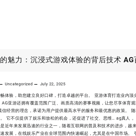
的魅力：沉浸式游戏体验的背后技术 AG
Uncategorized
July 22, 2025
流畅体验，助您建立良好口碑，打造卓越的平台。 亚游体育打造业内顶
 AG亚游还拥有覆盖范围广泛、画质高清的赛事视频，让您尽享体育
诚信经营的理念，承诺为用户提供最高水平的服务和最优惠的政策。 
。 它不仅提供了娱乐和放松的机会，还促进了社交、思维…
ag真人
是近年来发展迅速的行业之一，随着互联网的普及和技术的进步，越来
飞速发展，在线娱乐产业在全球范围内快速崛起，尤其是在中国市场。 