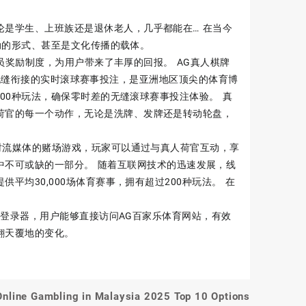
论是学生、上班族还是退休老人，几乎都能在… 在当今
动的形式、甚至是文化传播的载体。
奖励制度，为用户带来了丰厚的回报。 AG真人棋牌
现无缝衔接的实时滚球赛事投注，是亚洲地区顶尖的体育博
000种玩法，确保零时差的无缝滚球赛事投注体验。 真
荷官的每一个动作，无论是洗牌、发牌还是转动轮盘，
实时流媒体的赌场游戏，玩家可以通过与真人荷官互动，享
中不可或缺的一部分。 随着互联网技术的迅速发展，线
平均30,000场体育赛事，拥有超过200种玩法。 在
用该登录器，用户能够直接访问AG百家乐体育网站，有效
翻天覆地的变化。
 Online Gambling in Malaysia 2025 Top 10 Options