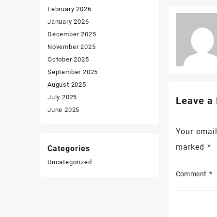
February 2026
navigati
January 2026
December 2025
November 2025
October 2025
September 2025
August 2025
July 2025
Leave a 
June 2025
Your email
marked
*
Categories
Uncategorized
Comment
*